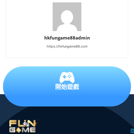
hkfungame88admin
https://hkfungame88.com
開始遊戲