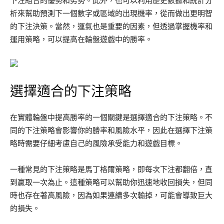
下注組合的優勢和劣勢。此外，也可以利用歷史數據和統計分
析來幫助預測下一個數字或區域的出現機率，從而做出更明智
的下注決策。當然，運氣也是重要的因素，但透過掌握機率和
運用策略，可以提高在輪盤遊戲中的勝率。
選擇適合的下注策略
在實體輪盤中提高勝率的一個關鍵是選擇適合的下注策略。不
同的下注策略會影響你的勝率和風險水平，因此在選擇下注策
略時需要仔細考慮自己的風險承受能力和遊戲目標。
一種常見的下注策略是馬丁格爾策略，即每次下注都翻倍，直
到贏取一次為止。這種策略可以幫助你迅速地收回損失，但同
時也存在著高風險，因為如果連續多次輸掉，可能會導致巨大
的損失。