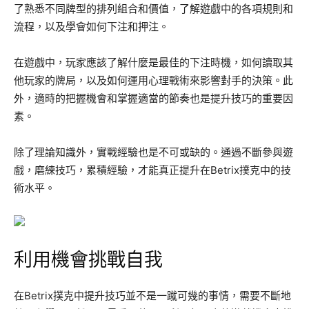
了熟悉不同牌型的排列組合和價值，了解遊戲中的各項規則和
流程，以及學會如何下注和押注。
在遊戲中，玩家應該了解什麼是最佳的下注時機，如何讀取其
他玩家的牌局，以及如何運用心理戰術來影響對手的決策。此
外，適時的把握機會和掌握適當的節奏也是提升技巧的重要因
素。
除了理論知識外，實戰經驗也是不可或缺的。通過不斷參與遊
戲，磨練技巧，累積經驗，才能真正提升在Betrix撲克中的技
術水平。
利用機會挑戰自我
在Betrix撲克中提升技巧並不是一蹴可幾的事情，需要不斷地