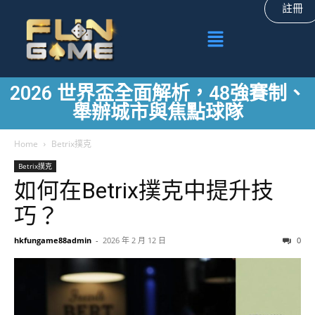
註冊
2026 世界盃全面解析，48強賽制、
舉辦城市與焦點球隊
Home
Betrix撲克
Betrix撲克
如何在Betrix撲克中提升技
巧？
hkfungame88admin
-
2026 年 2 月 12 日
0