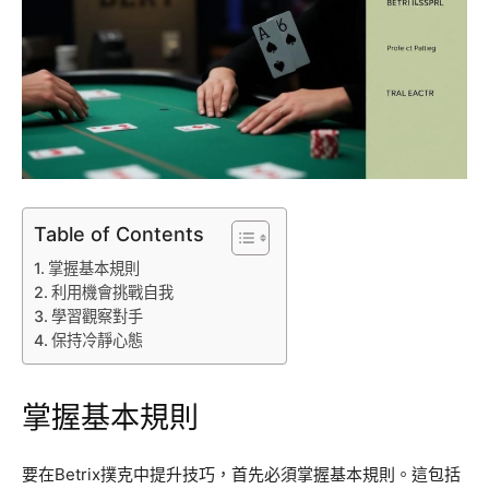
Table of Contents
掌握基本規則
利用機會挑戰自我
學習觀察對手
保持冷靜心態
掌握基本規則
要在Betrix撲克中提升技巧，首先必須掌握基本規則。這包括