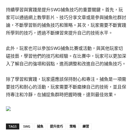
持續學習與實踐是提升SWG捕魚技巧的重要關鍵。首先，玩
家可以通過網上教學影片、技巧分享文章或是參與捕魚社群討
論，不斷學習新的捕魚技巧和策略。其次，玩家需要不斷實踐
所學到的技巧，透過不斷練習來提升自己的技術水平。
此外，玩家也可以參加SWG捕魚比賽或活動，與其他玩家切
磋技藝，學習他們的技巧和經驗。在比賽中，玩家可以更加深
入了解自己的強項和弱點，進而調整和改進自己的捕魚技巧。
除了學習和實踐，玩家還應該保持耐心和專注。捕魚是一項需
要技巧和耐心的活動，玩家需要不斷磨練自己的技術，並且保
持專注和冷靜，在捕捉魚群時把握時機，達到最佳效果。
TAGS
SWG
捕魚
提升技巧
策略
練習