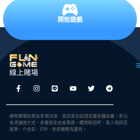
開始遊戲
線上賭場
擁有賭場註冊及多項法律、資訊安全認證支援各種設備，多元
金流儲值方式、多層安全出金管道，體育歐冠杯、真人視訊百
家樂、六合彩、539、老虎機應有盡有。