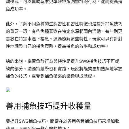
動模式，可以幫助玩家更準確地預測魚群的行為，從而提高捕
魚成功率。
此外，了解不同魚種的生態習性和習性特徵也是提升捕魚技巧
的重要一環。有些魚種喜歡在特定水深範圍內活動，有些則更
喜歡在特定水溫下棲息。通過瞭解這些特性，玩家可以有針對
性地調整自己的捕魚策略，提高捕魚的效率和成功率。
總的來說，學習魚群行為與特性是提升SWG捕魚技巧不可或
缺的部分。透過持續學習和實踐，玩家將能夠更加熟練地掌握
捕魚的技巧，享受到捕魚帶來的樂趣與成就感。
善用捕魚技巧提升收穫量
要提升SWG捕魚技巧，關鍵在於善用各種捕魚技巧來增加收
穫量。下面列出一些有效的技巧：