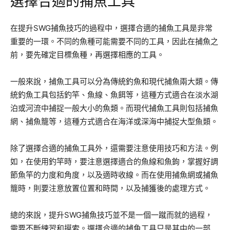
選擇合適的捕魚工具
在提升SWG捕魚技巧的過程中，選擇合適的捕魚工具是非常
重要的一環。不同的魚種可能需要不同的工具，因此在捕魚之
前，要先確定目標魚種，再選擇相應的工具。
一般來說，捕魚工具可以分為傳統釣魚和現代捕魚兩大類。傳
統釣魚工具包括釣竿、魚線、魚餌等，這種方式適合在淡水湖
泊或河流中捕捉一般大小的魚類。而現代捕魚工具則包括捕魚
網、捕魚籠等，這種方式適合在海洋或深海中捕捉大型魚類。
除了選擇合適的捕魚工具外，還需要注意使用技巧和方法。例
如，在使用釣竿時，要注意選擇適合的魚線和魚鉤，掌握好調
節魚竿的力度和角度，以及適時收線。而在使用捕魚網或捕魚
籠時，則要注意放置位置和時間，以及捕獲後的處理方式。
總的來說，提升SWG捕魚技巧並不是一個一蹴而就的過程，
需要不斷練習和摸索。選擇合適的捕魚工具只是其中的一部