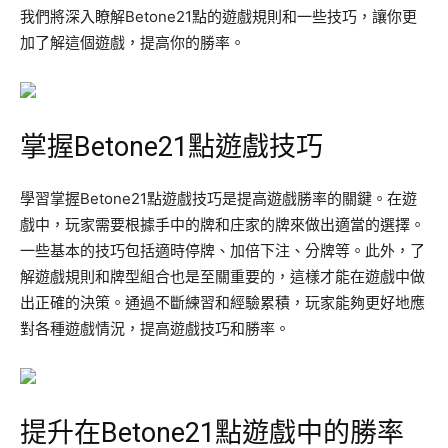
我們將深入瞭解Betone21點的遊戲規則和一些技巧，讓你更
加了解這個遊戲，提高你的勝率。
掌握Betone21點遊戲技巧
學習掌握Betone21點遊戲技巧是提高遊戲勝率的關鍵。在遊
戲中，玩家需要根據手中的牌和庄家的牌來做出適當的選擇。
一些基本的技巧包括適時停牌、加倍下注、分牌等。此外，了
解遊戲規則和牌型組合也是至關重要的，這樣才能在遊戲中做
出正確的決策。通過不斷練習和經驗累積，玩家能夠更好地應
對各種遊戲情況，提高遊戲技巧和勝率。
提升在Betone21點遊戲中的勝率