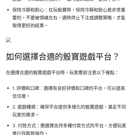
保持冷靜和耐心：在玩骰寶時，保持冷靜和耐心是非常重
要的，不要被情緒左右，適時停止下注或調整策略，才能
取得更好的結果。
如何選擇合適的骰寶遊戲平台？
在選擇合適的骰寶遊戲平台時，玩家應該注意以下幾點：
1. 評價和口碑：選擇有良好評價和口碑的平台，可以提高
信任度。
2. 遊戲種類：確保平台提供多樣化的骰寶遊戲，滿足不同
玩家的需求。
3. 付款方式：應選擇支持多種付款方式的平台，方便玩家
進行存取款操作。