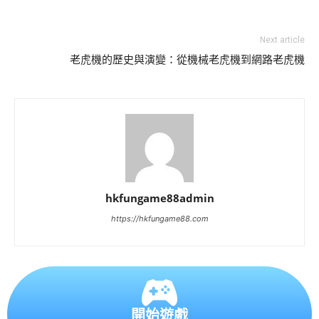
Next article
老虎機的歷史與演變：從機械老虎機到網路老虎機
hkfungame88admin
https://hkfungame88.com
開始遊戲