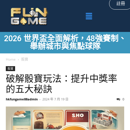
註冊
2026 世界盃全面解析，48強賽制、
舉辦城市與焦點球隊
Home
骰寶
骰寶
破解骰寶玩法：提升中獎率
的五大秘訣
hkfungame88admin
-
2024 年 7 月 19 日
0