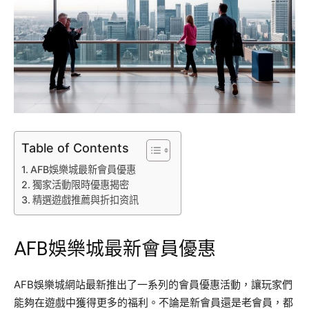
Table of Contents
AFB娛樂城最新會員優惠
獨家活動限時優惠揭密
精選遊戲推薦與折扣资訊
AFB娛樂城最新會員優惠
AFB娛樂城網站最新推出了一系列的會員優惠活動，讓玩家們
能夠在遊戲中獲得更多的福利。不論是新會員還是老會員，都