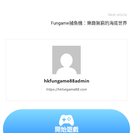
Next article
Fungame捕魚機：樂趣無窮的海底世界
hkfungame88admin
https://hkfungame88.com
開始遊戲