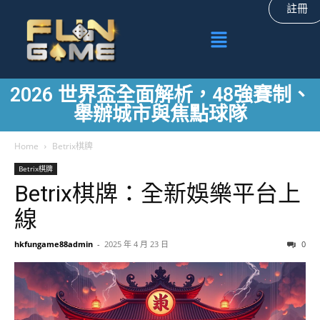
註冊
2026 世界盃全面解析，48強賽制、
舉辦城市與焦點球隊
Home
Betrix棋牌
Betrix棋牌
Betrix棋牌：全新娛樂平台上
線
hkfungame88admin
-
2025 年 4 月 23 日
0