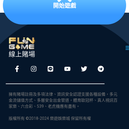
開始遊戲
線上賭場
擁有賭場註冊及多項法律、資訊安全認證支援各種設備，多元
金流儲值方式、多層安全出金管道，體育歐冠杯、真人視訊百
家樂、六合彩、539、老虎機應有盡有。
版權所有 ©2018-2024 樂遊娛樂城 保留所有權