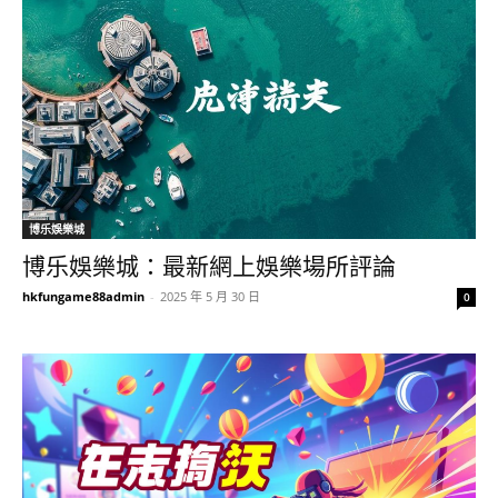
博乐娛樂城
博乐娛樂城：最新網上娛樂場所評論
hkfungame88admin
-
2025 年 5 月 30 日
0