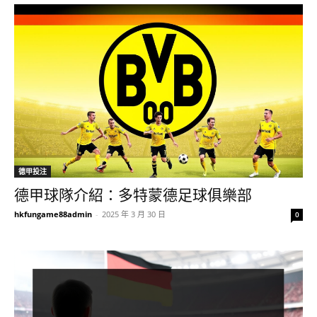
德甲投注
德甲球隊介紹：多特蒙德足球俱樂部
hkfungame88admin
-
2025 年 3 月 30 日
0