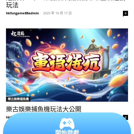
玩法
hkfungame88admin
-
2025 年 10 月 17 日
0
樂古娛樂捕魚機
樂古娛樂捕魚機玩法大公開
hkfungame88admin
-
2025 年 9 月 19 日
0
開始遊戲