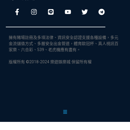
擁有賭場註冊及多項法律、資訊安全認證支援各種設備，多元
金流儲值方式、多層安全出金管道，體育歐冠杯、真人視訊百
家樂、六合彩、539、老虎機應有盡有。
版權所有 ©2018-2024 樂遊娛樂城 保留所有權