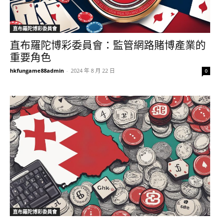
直布羅陀博彩委員會
直布羅陀博彩委員會：監管網路賭博產業的
重要角色
hkfungame88admin
-
2024 年 8 月 22 日
0
直布羅陀博彩委員會