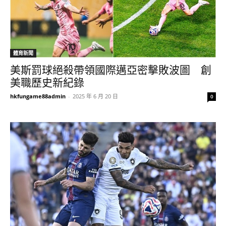
體育新聞
美斯罰球絕殺帶領國際邁亞密擊敗波圖 創
美職歷史新紀錄
hkfungame88admin
-
2025 年 6 月 20 日
0