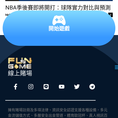
NBA季後賽即將開打：球隊實力對比與預測
hkfungame88admin
-
2024 年 7 月 23 日
0
開始遊戲
線上賭場
擁有賭場註冊及多項法律、資訊安全認證支援各種設備，多元
金流儲值方式、多層安全出金管道，體育歐冠杯、真人視訊百