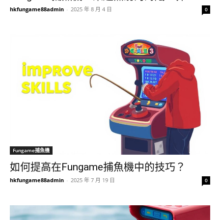
hkfungame88admin
-
2025 年 8 月 4 日
0
Fungame捕魚機
如何提高在Fungame捕魚機中的技巧？
hkfungame88admin
-
2025 年 7 月 19 日
0