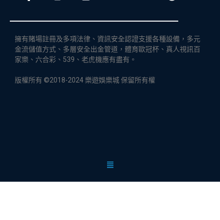
擁有賭場註冊及多項法律、資訊安全認證支援各種設備，多元
金流儲值方式、多層安全出金管道，體育歐冠杯、真人視訊百
家樂、六合彩、539、老虎機應有盡有。
版權所有 ©2018-2024 樂遊娛樂城 保留所有權