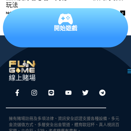
玩法
hkfungame88admin
-
2025 年 7 月 27 日
0
開始遊戲
線上賭場
擁有賭場註冊及多項法律、資訊安全認證支援各種設備，多元
金流儲值方式、多層安全出金管道，體育歐冠杯、真人視訊百
家樂、六合彩、539、老虎機應有盡有。