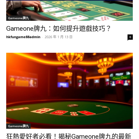
Gameone牌九
Gameone牌九：如何提升遊戲技巧？
hkfungame88admin
-
2026 年 1 月 13 日
0
Gameone牌九
狂熱愛好者必看！揭秘Gameone牌九的最新