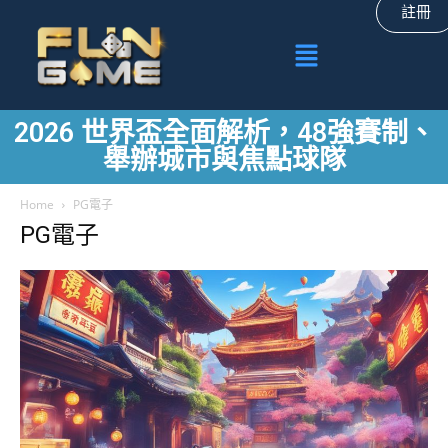
註冊
2026 世界盃全面解析，48強賽制、
舉辦城市與焦點球隊
Home
PG電子
PG電子