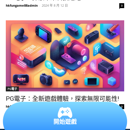
hkfungame88admin
-
2024 年 8 月 12 日
0
PG電子
PG電子：全新遊戲體驗，探索無限可能性!
hkfungame88admin
-
2024 年 6 月 27 日
0
開始遊戲