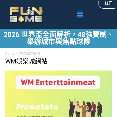
註冊
2026 世界盃全面解析，48強賽制、
舉辦城市與焦點球隊
Home
WM娛樂城網站
WM娛樂城網站