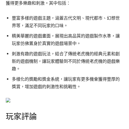
獲得更多樂趣和刺激。其中包括：
豐富多樣的遊戲主題，涵蓋古代文明、現代都市、幻想世
界等，滿足不同玩家的口味。
精美華麗的遊戲畫面，展現出高品質的遊戲製作水準，讓
玩家仿佛置身於真實的遊戲場景中。
刺激有趣的遊戲玩法，結合了傳統老虎機的經典元素和創
新的遊戲機制，讓玩家體驗到不同於傳統老虎機的遊戲樂
趣。
多樣化的獎勵和獎金系統，讓玩家有更多機會獲得豐厚的
獎賞，增加遊戲的刺激性和挑戰性。
玩家評論