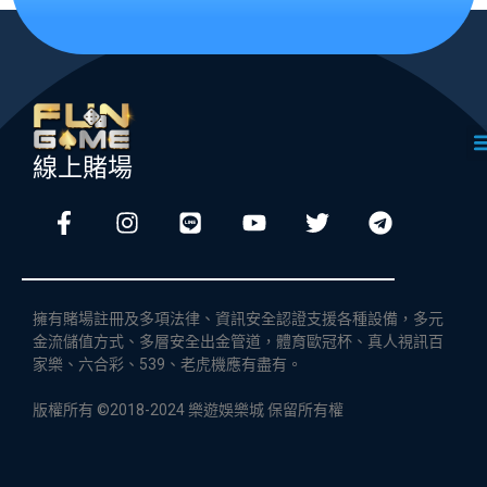
線上賭場
擁有賭場註冊及多項法律、資訊安全認證支援各種設備，多元
金流儲值方式、多層安全出金管道，體育歐冠杯、真人視訊百
家樂、六合彩、539、老虎機應有盡有。
版權所有 ©2018-2024 樂遊娛樂城 保留所有權