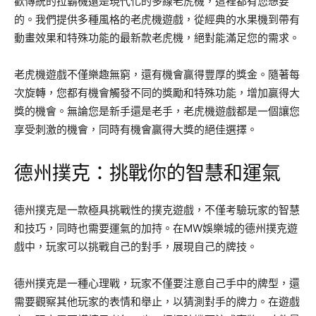
歡傳統的拉霸機還是現代化的多線老虎機，這裡都有您想要
的。我們提供多種風格的老虎機遊戲，從經典的水果機到帶有
動畫效果和特殊功能的最新款老虎機，絕對能滿足您的需求。
老虎機遊戲不僅樂趣無窮，還有機會贏得豐厚的獎金。隨著每
次旋轉，您都有機會觸發不同的獎勵和特殊功能，增加贏得大
獎的機會。無論您是新手還是老手，老虎機遊戲都是一個讓您
享受刺激的機會，同時有機會贏得大獎的絕佳選擇。
德州撲克：挑戰你的智慧和運氣
德州撲克是一款極具挑戰性的撲克遊戲，不僅考驗玩家的智慧
和技巧，同時也需要運氣的加持。在MW娛樂城的德州撲克遊
戲中，玩家可以挑戰自己的對手，展現自己的牌技。
德州撲克是一種心理戰，玩家不僅要注意自己手中的牌型，還
需要觀察其他玩家的表情和舉止，以猜測對手的牌力。在遊戲