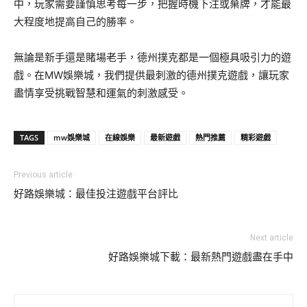
中，玩家需要謹慎思考每一步，把握時機下注或棄牌，才能最
大程度地提高自己的勝率。
無論是新手還是賭場老手，德州撲克都是一個極具吸引力的遊
戲。在MW娛樂城，我們提供最刺激的德州撲克遊戲，讓玩家
盡情享受挑戰智慧和運氣的刺激感受。
TAGS
mw娛樂城
在線娛樂
最新遊戲
熱門推薦
精彩遊戲
Previous article
好路娛樂城：最佳投注遊戲平台評比
Next article
好路娛樂城下載：最新熱門遊戲盡在手中