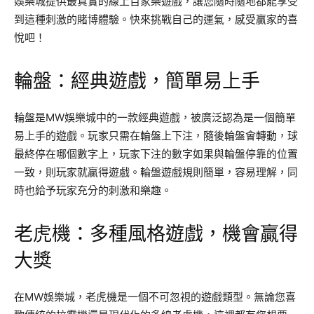
娛樂城提供最真實的線上百家樂遊戲，讓您隨時隨地都能享受
到這種刺激的賭博體驗。快來挑戰自己的運氣，感受贏家的喜
悅吧！
輪盤：經典遊戲，簡單易上手
輪盤是MW娛樂城中的一款經典遊戲，被廣泛認為是一個簡單
易上手的遊戲。玩家只需在輪盤上下注，隨後輪盤會轉動，球
最終停在哪個數字上，玩家下注的數字如果與輪盤停靠的位置
一致，則玩家就贏得遊戲。輪盤遊戲規則簡單，容易理解，同
時也給予玩家充分的刺激和樂趣。
老虎機：多種風格遊戲，機會贏得
大獎
在MW娛樂城，老虎機是一個不可忽視的遊戲類型。無論您喜