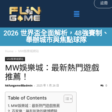
註冊
2026 世界盃全面解析，48強賽制、
舉辦城市與焦點球隊
Home
MW娛樂城網站
MW娛樂城網站
MW娛樂城：最新熱門遊戲
推薦！
hkfungame88admin
-
2025 年 1 月 26 日
0
Table of Contents
MW娛樂城：最新熱門遊戲推薦
百家樂：擁有刺激的賭博體驗