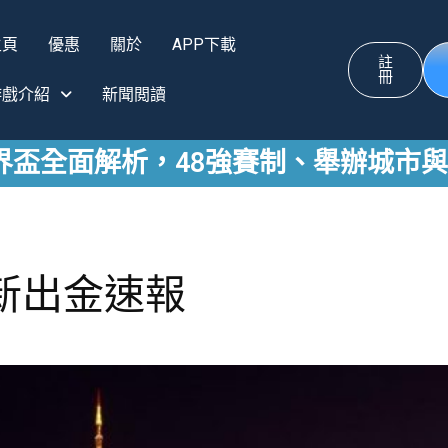
主頁
優惠
關於
APP下載
註
冊
游戲介紹
新聞閲讀
 世界盃全面解析，48強賽制、舉辦城市
最新出金速報