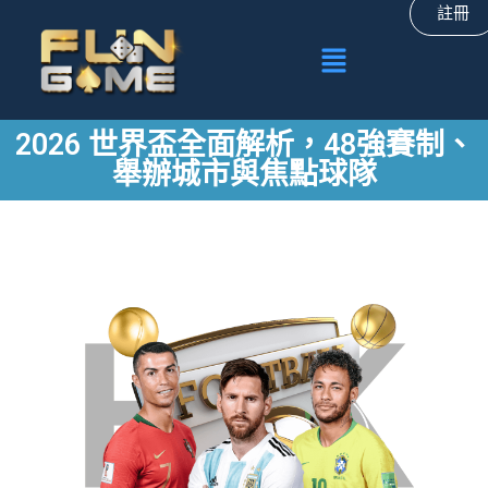
註冊
2026 世界盃全面解析，48強賽制、
舉辦城市與焦點球隊