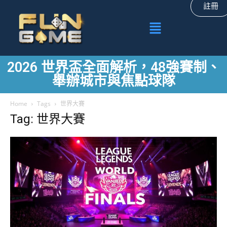
註冊
2026 世界盃全面解析，48強賽制、
舉辦城市與焦點球隊
Home
Tags
世界大賽
Tag: 世界大賽