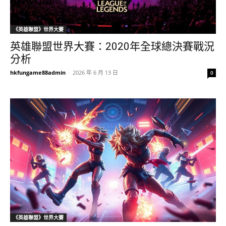
《英雄聯盟》世界大賽
英雄聯盟世界大賽：2020年全球總決賽戰況
分析
hkfungame88admin
-
2026 年 6 月 13 日
0
《英雄聯盟》世界大賽