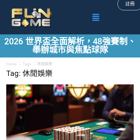
註冊
2026 世界盃全面解析，48強賽制、
舉辦城市與焦點球隊
Home
Tags
休閒娛樂
Tag: 休閒娛樂