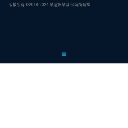
版權所有 ©2018-2024 樂遊娛樂城 保留所有權