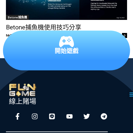
Betone捕魚機
Betone捕魚機使用技巧分享
hkfungame88admin
-
2025 年 6 月 10 日
0
開始遊戲
線上賭場