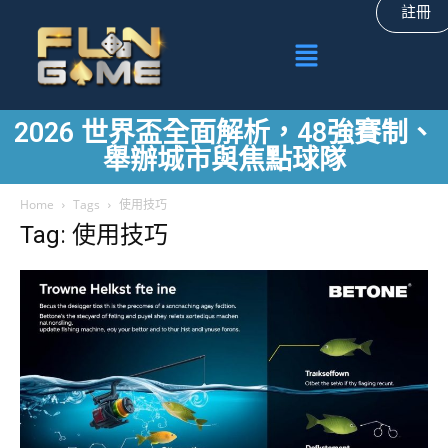
註冊
2026 世界盃全面解析，48強賽制、
舉辦城市與焦點球隊
Home
Tags
使用技巧
Tag: 使用技巧