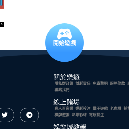
0
開始遊戲
關於樂遊
隱私群政策
博彩責任
免責聲明
服務條款
聯絡我們
線上賭場
真人百家樂
運彩投注
電子遊戲
老虎機
捕
棋牌遊戲
彩票彩球
電競投注
娛樂城教學