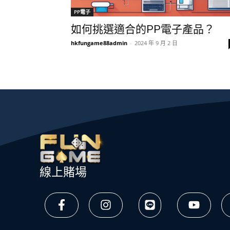
PP電子
如何挑選適合的PP電子產品？
hkfungame88admin
-
2024 年 9 月 2 日
線上賭場