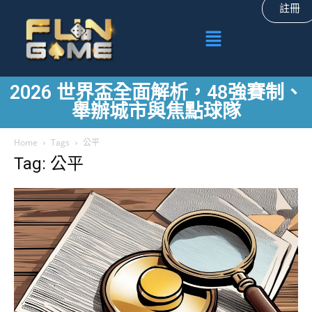
註冊
2026 世界盃全面解析，48強賽制、
舉辦城市與焦點球隊
Home
Tags
公平
Tag: 公平