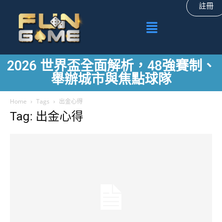
註冊
2026 世界盃全面解析，48強賽制、
舉辦城市與焦點球隊
Home
Tags
出金心得
Tag: 出金心得