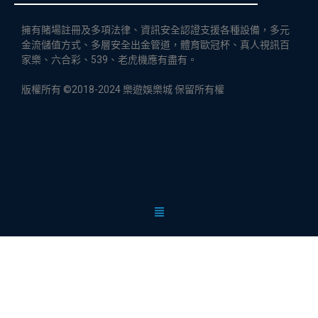
擁有賭場註冊及多項法律、資訊安全認證支援各種設備，多元
金流儲值方式、多層安全出金管道，體育歐冠杯、真人視訊百
家樂、六合彩、539、老虎機應有盡有。
版權所有 ©2018-2024 樂遊娛樂城 保留所有權