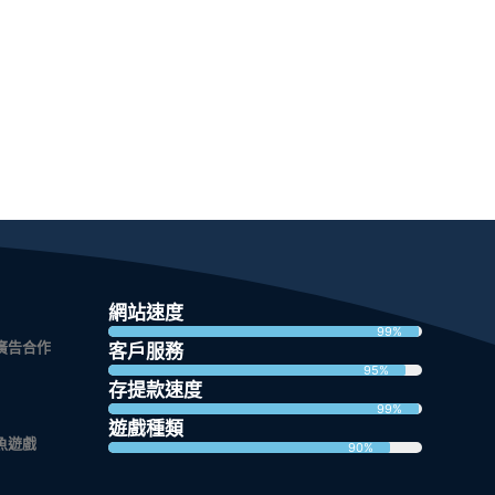
網站速度
99%
廣告合作
客戶服務
95%
存提款速度
99%
遊戲種類
魚遊戲
90%