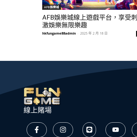
AFB娛樂城
AFB娛樂城線上遊戲平台，享受
激娛樂無限樂趣
hkfungame88admin
-
2025 年 2 月 18 日
線上賭場