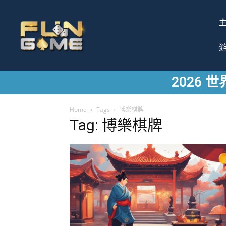
2026
Home
Tags
博樂棋牌
Tag: 博樂棋牌