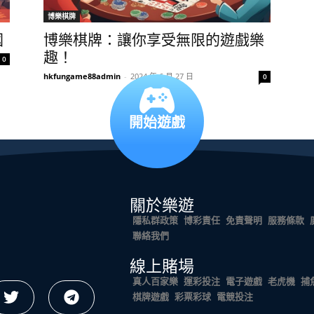
博樂棋牌
國
博樂棋牌：讓你享受無限的遊戲樂
趣！
0
hkfungame88admin
-
2024 年 6 月 27 日
0
開始遊戲
關於樂遊
隱私群政策
博彩責任
免責聲明
服務條款
聯絡我們
線上賭場
真人百家樂
運彩投注
電子遊戲
老虎機
捕
棋牌遊戲
彩票彩球
電競投注