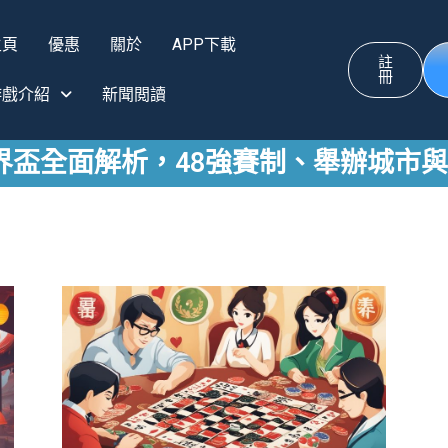
主頁
優惠
關於
APP下載
註
冊
游戲介紹
新聞閲讀
 世界盃全面解析，48強賽制、舉辦城市