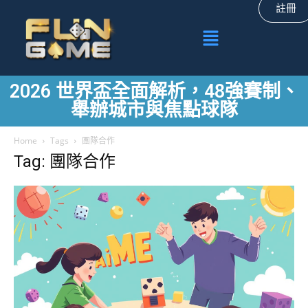
註冊
2026 世界盃全面解析，48強賽制、
舉辦城市與焦點球隊
Home
Tags
團隊合作
Tag: 團隊合作