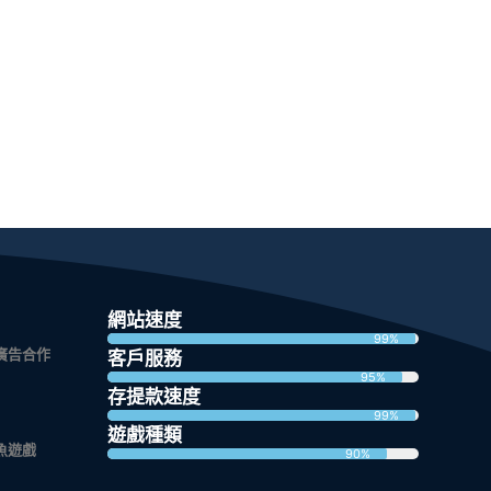
網站速度
99%
廣告合作
客戶服務
95%
存提款速度
99%
遊戲種類
魚遊戲
90%