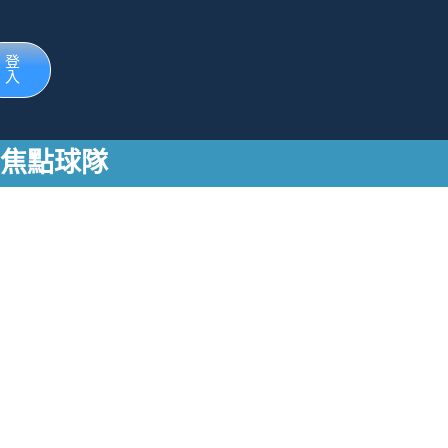
登
入
與焦點球隊