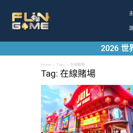
2026
Home
Tags
在線賭場
Tag: 在線賭場