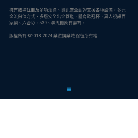
擁有賭場註冊及多項法律、資訊安全認證支援各種設備，多元
金流儲值方式、多層安全出金管道，體育歐冠杯、真人視訊百
家樂、六合彩、539、老虎機應有盡有。
版權所有 ©2018-2024 樂遊娛樂城 保留所有權