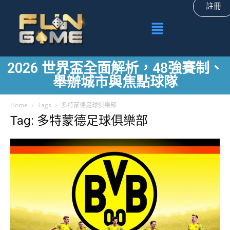
註冊
2026 世界盃全面解析，48強賽制、
舉辦城市與焦點球隊
Home
Tags
多特蒙德足球俱樂部
Tag: 多特蒙德足球俱樂部