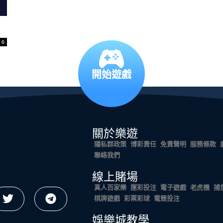
0
開始遊戲
關於樂遊
隱私群政策
博彩責任
免責聲明
服務條款
聯絡我們
線上賭場
真人百家樂
運彩投注
電子遊戲
老虎機
捕
棋牌遊戲
彩票彩球
電競投注
娛樂城教學