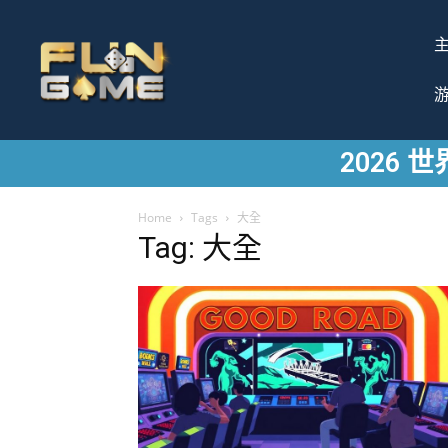
2026
Home
Tags
大全
Tag: 大全