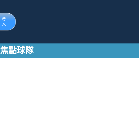
登
入
與焦點球隊