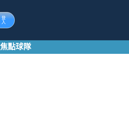
登
入
與焦點球隊