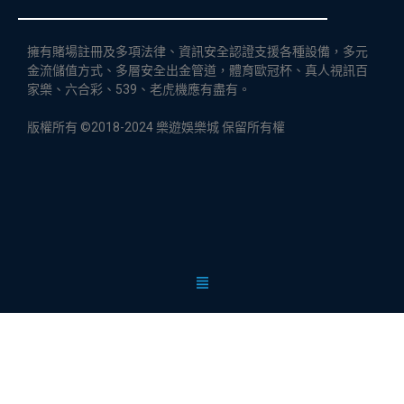
擁有賭場註冊及多項法律、資訊安全認證支援各種設備，多元
金流儲值方式、多層安全出金管道，體育歐冠杯、真人視訊百
家樂、六合彩、539、老虎機應有盡有。
版權所有 ©2018-2024 樂遊娛樂城 保留所有權