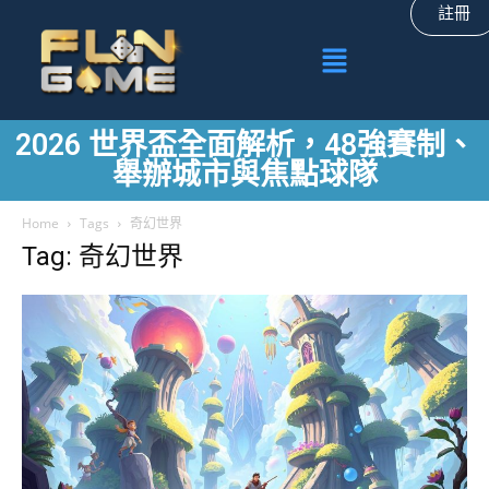
註冊
2026 世界盃全面解析，48強賽制、
舉辦城市與焦點球隊
Home
Tags
奇幻世界
Tag: 奇幻世界