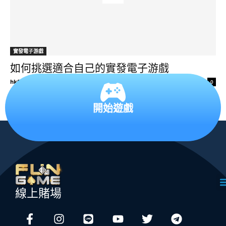
實發電子游戲
如何挑選適合自己的實發電子游戲
hkfungame88admin
-
2026 年 6 月 20 日
0
開始遊戲
線上賭場