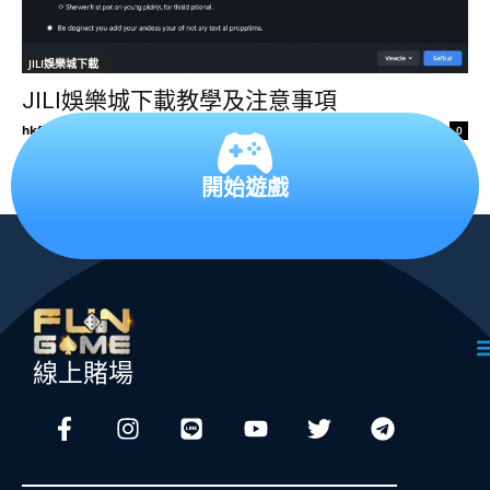
JILI娛樂城下載
JILI娛樂城下載教學及注意事項
hkfungame88admin
-
2025 年 5 月 3 日
0
開始遊戲
線上賭場