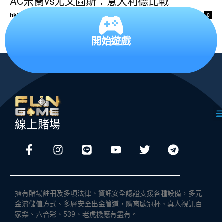
AC米蘭vs尤文圖斯：意大利德比戰
hkfungame88admin
-
2024 年 10 月 9 日
0
開始遊戲
線上賭場
擁有賭場註冊及多項法律、資訊安全認證支援各種設備，多元
金流儲值方式、多層安全出金管道，體育歐冠杯、真人視訊百
家樂、六合彩、539、老虎機應有盡有。