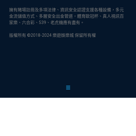
擁有賭場註冊及多項法律、資訊安全認證支援各種設備，多元
金流儲值方式、多層安全出金管道，體育歐冠杯、真人視訊百
家樂、六合彩、539、老虎機應有盡有。
版權所有 ©2018-2024 樂遊娛樂城 保留所有權