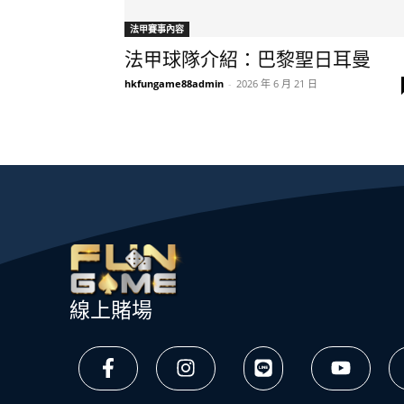
法甲賽事內容
法甲球隊介紹：巴黎聖日耳曼
hkfungame88admin
-
2026 年 6 月 21 日
線上賭場