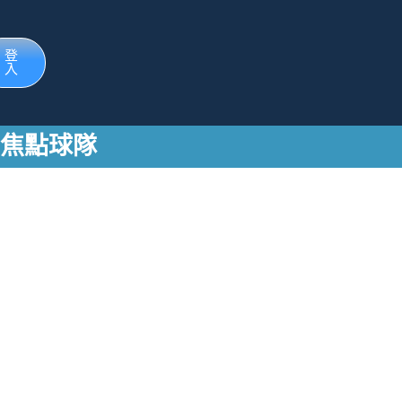
登
入
與焦點球隊