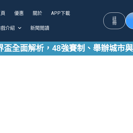
主頁
優惠
關於
APP下載
註
冊
游戲介紹
新聞閲讀
 世界盃全面解析，48強賽制、舉辦城市