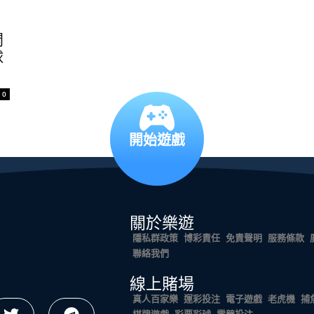
開
球
0
開始遊戲
關於樂遊
隱私群政策
博彩責任
免責聲明
服務條款
聯絡我們
線上賭場
真人百家樂
運彩投注
電子遊戲
老虎機
捕
棋牌遊戲
彩票彩球
電競投注