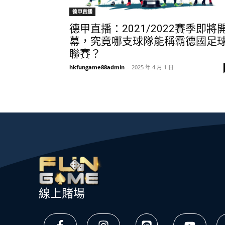
德甲直播
德甲直播：2021/2022賽季即將
幕，究竟哪支球隊能稱霸德國足
聯賽？
hkfungame88admin
-
2025 年 4 月 1 日
線上賭場