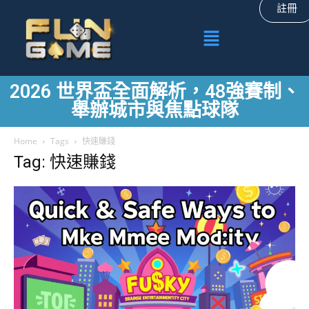
註冊
2026 世界盃全面解析，48強賽制、
舉辦城市與焦點球隊
Home
Tags
快速賺錢
Tag: 快速賺錢