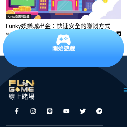
Funky娛樂城出金
Funky娛樂城出金：快速安全的賺錢方式
hkfungame88admin
-
2025 年 4 月 14 日
0
開始遊戲
線上賭場