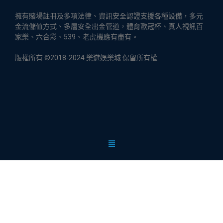
擁有賭場註冊及多項法律、資訊安全認證支援各種設備，多元
金流儲值方式、多層安全出金管道，體育歐冠杯、真人視訊百
家樂、六合彩、539、老虎機應有盡有。
版權所有 ©2018-2024 樂遊娛樂城 保留所有權