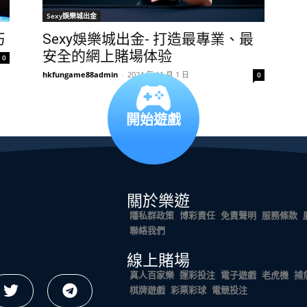
Sexy娛樂城出金
巧
Sexy娛樂城出金- 打造最專業、最
安全的網上賭場体验
0
hkfungame88admin
-
2024 年 11 月 1 日
0
開始遊戲
關於樂遊
隱私群政策
博彩責任
免責聲明
服務條款
聯絡我們
線上賭場
真人百家樂
運彩投注
電子遊戲
老虎機
捕
棋牌遊戲
彩票彩球
電競投注