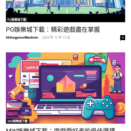
PG娛樂城下載
PG娛樂城下載：精彩遊戲盡在掌握
hkfungame88admin
-
2024 年 12 月 13 日
0
MW娛樂城下載