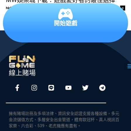
MW娛樂城下載：遊戲愛好者的最佳選擇
hkfungame88admin
-
2024 年 9 月 29 日
0
開始遊戲
線上賭場
擁有賭場註冊及多項法律、資訊安全認證支援各種設備，多元
金流儲值方式、多層安全出金管道，體育歐冠杯、真人視訊百
家樂、六合彩、539、老虎機應有盡有。