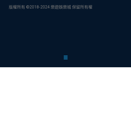
版權所有 ©2018-2024 樂遊娛樂城 保留所有權