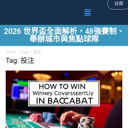
註冊
2026 世界盃全面解析，48強賽制、
舉辦城市與焦點球隊
Home
Tags
投注
Tag: 投注