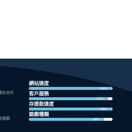
網站速度
99%
廣告合作
客戶服務
95%
存提款速度
99%
遊戲種類
魚遊戲
90%