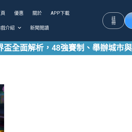
主頁
優惠
關於
APP下載
註
冊
游戲介紹
新聞閲讀
 世界盃全面解析，48強賽制、舉辦城市