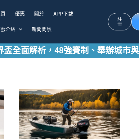
主頁
優惠
關於
APP下載
註
冊
游戲介紹
新聞閲讀
 世界盃全面解析，48強賽制、舉辦城市