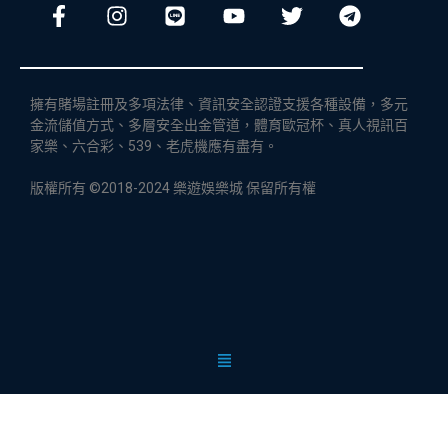
擁有賭場註冊及多項法律、資訊安全認證支援各種設備，多元
金流儲值方式、多層安全出金管道，體育歐冠杯、真人視訊百
家樂、六合彩、539、老虎機應有盡有。
版權所有 ©2018-2024 樂遊娛樂城 保留所有權