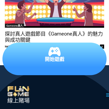
Gameone真人
探討真人遊戲節目《Gameone真人》的魅力
與成功關鍵
hkfungame88admin
-
2024 年 11 月 27 日
0
開始遊戲
線上賭場