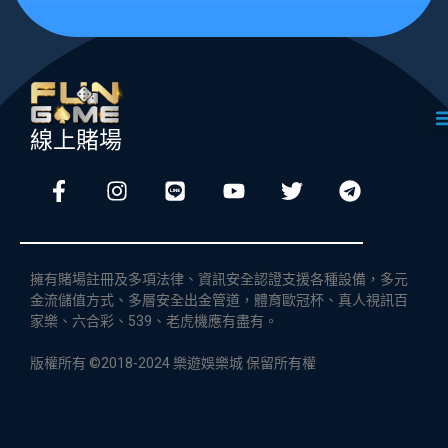
線上賭場
擁有賭場註冊及多項法律、資訊安全認證支援各種設備，多元
金流儲值方式、多層安全出金管道，體育歐冠杯、真人視訊百
家樂、六合彩、539、老虎機應有盡有。
版權所有 ©2018-2024 樂遊娛樂城 保留所有權