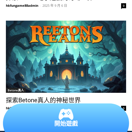
hkfungame88admin
-
2025 年 9 月 6 日
0
Betone真人
探索Betone真人的神秘世界
hkfungame88admin
-
2025 年 6 月 12 日
0
開始遊戲